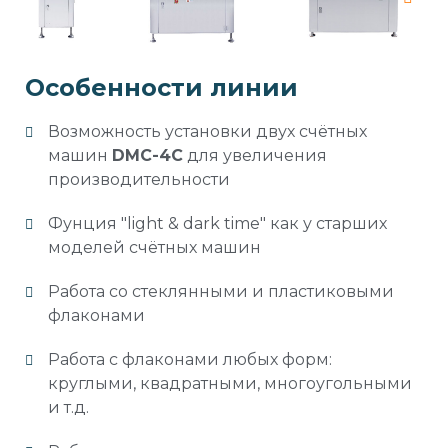
Особенности линии
Возможность установки двух счётных
машин
DMC-4C
для увеличения
производительности
Фунция "light & dark time" как у старших
моделей счётных машин
Работа со стеклянными и пластиковыми
флаконами
Работа с флаконами любых форм:
круглыми, квадратными, многоугольными
и т.д.