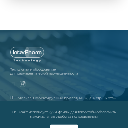
Технологии и оборудование
для фармацевтической промышленности
Москва, Проектируемый проезд 4062, д. 6 стр. 16, этаж
4, офис 23, бизнес-центр «Порт Плаза» (ст.м.
Технопарк)
Наш сайт использует куки-файлы для того чтобы обеспечить
+7 (495) 109-0404
максимальные удобства пользователям.
www.ift.ru