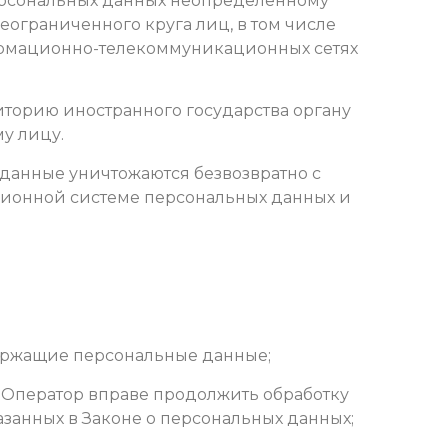
персональных данных неопределенному
ограниченного круга лиц, в том числе
ормационно-телекоммуникационных сетях
иторию иностранного государства органу
у лицу.
 данные уничтожаются безвозвратно с
ионной системе персональных данных и
держащие персональные данные;
х Оператор вправе продолжить обработку
занных в Законе о персональных данных;