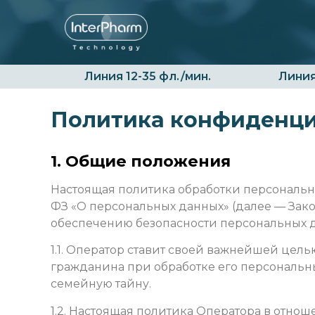
Линия 12-35 фл./мин.
Линия
Политика конфиденц
1. Общие положения
Настоящая политика обработки персональны
ФЗ «О персональных данных» (далее — Зак
обеспечению безопасности персональных 
1.1. Оператор ставит своей важнейшей цел
гражданина при обработке его персональны
семейную тайну.
1.2. Настоящая политика Оператора в отно