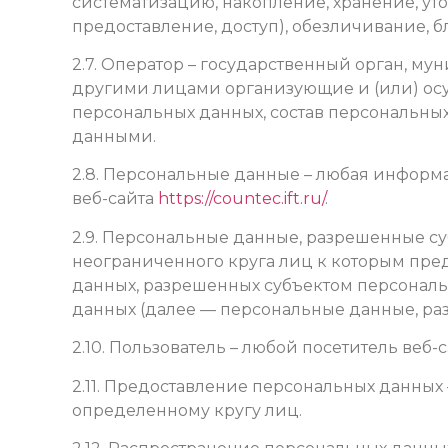
систематизацию, накопление, хранение, ут
предоставление, доступ), обезличивание, 
2.7. Оператор – государственный орган, м
другими лицами организующие и (или) ос
персональных данных, состав персональны
данными.
2.8. Персональные данные – любая информ
веб-сайта
https://countec.ift.ru/
.
2.9. Персональные данные, разрешенные с
неограниченного круга лиц к которым пре
данных, разрешенных субъектом персональ
данных (далее — персональные данные, ра
2.10. Пользователь – любой посетитель веб-
2.11. Предоставление персональных данны
определенному кругу лиц.