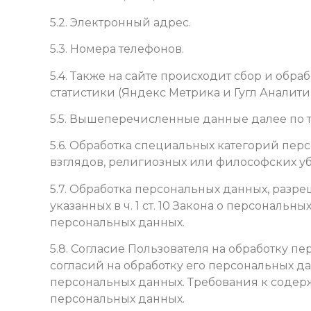
5.2. Электронный адрес.
5.3. Номера телефонов.
5.4. Также на сайте происходит сбор и обра
статистики (Яндекс Метрика и Гугл Аналитик
5.5. Вышеперечисленные данные далее по
5.6. Обработка специальных категорий пе
взглядов, религиозных или философских у
5.7. Обработка персональных данных, разр
указанных в ч. 1 ст. 10 Закона о персональн
персональных данных.
5.8. Согласие Пользователя на обработку 
согласий на обработку его персональных дан
персональных данных. Требования к содер
персональных данных.