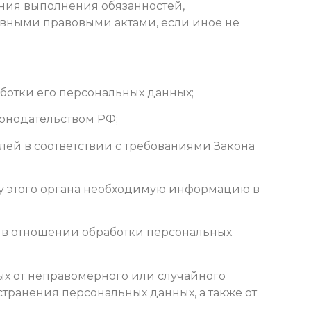
ения выполнения обязанностей,
ивными правовыми актами, если иное не
ботки его персональных данных;
онодательством РФ;
лей в соответствии с требованиями Закона
су этого органа необходимую информацию в
 в отношении обработки персональных
х от неправомерного или случайного
транения персональных данных, а также от