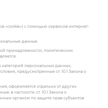
лов «cookie») с помощью сервисов интернет-
сональные данные.
ной принадлежности, политических
вляется.
х категорий персональных данных,
условия, предусмотренные ст. 10.1 Закона о
ния, оформляется отдельно от других
, в частности, ст. 10.1 Закона о
нным органом по защите прав субъектов