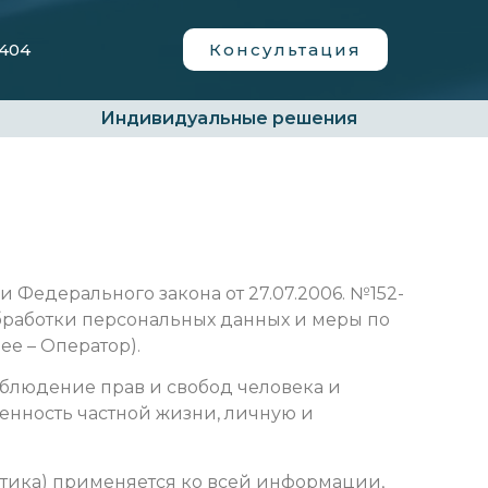
0404
Консультация
Индивидуальные решения
 Федерального закона от 27.07.2006. №152-
бработки персональных данных и меры по
е – Оператор).
облюдение прав и свобод человека и
енность частной жизни, личную и
итика) применяется ко всей информации,