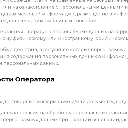
ых – любые действия, направленные на раскрытие 
) или на ознакомление с персональными данными не
едствах массовой информации, размещение в инф
ным данным каким-либо иным способом.
ых данных – передача персональных данных на терр
анному физическому или иностранному юридическом
любые действия, в результате которых персональные
ния содержания персональных данных в информац
и персональных данных.
ости Оператора
ных достоверные информацию и/или документы, со
 данных согласия на обработку персональных данны
а персональных данных при наличии оснований, ука