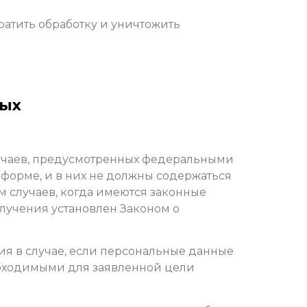
ратить обработку и уничтожить
ных
лучаев, предусмотренных федеральными
форме, и в них не должны содержаться
 случаев, когда имеются законные
лучения установлен Законом о
ия в случае, если персональные данные
обходимыми для заявленной цели