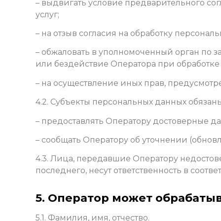
– выдвигать условие предварительного сог
услуг;
– на отзыв согласия на обработку персонал
– обжаловать в уполномоченный орган по 
или бездействие Оператора при обработке
– на осуществление иных прав, предусмотр
4.2. Субъекты персональных данных обязаны
– предоставлять Оператору достоверные да
– сообщать Оператору об уточнении (обнов
4.3. Лица, передавшие Оператору недостов
последнего, несут ответственность в соотве
5. Оператор может обрабаты
5.1. Фамилия, имя, отчество.