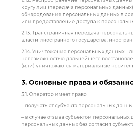
2.12. Распространение персональных данн
кругу лиц (передача персональных данных
обнародование персональных данных в ср
или предоставление доступа к персональ
2.13. Трансграничная передача персональн
власти иностранного государства, иностр
2.14. Уничтожение персональных данных – 
невозможностью дальнейшего восстановле
(или) уничтожаются материальные носител
3. Основные права и обязанн
3.1. Оператор имеет право:
– получать от субъекта персональных дан
– в случае отзыва субъектом персональных
персональных данных без согласия субъект