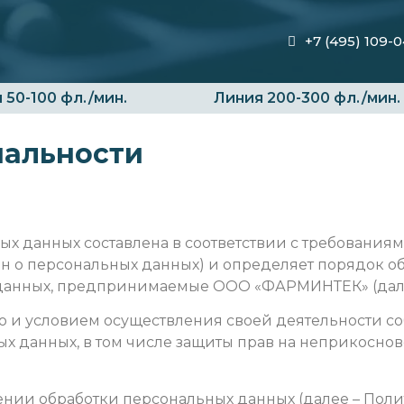
+7 (495) 109-
 50-100 фл./мин.
Линия 200-300 фл./мин.
иальности
х данных составлена в соответствии с требованиями
он о персональных данных) и определяет порядок о
данных, предпринимаемые ООО «ФАРМИНТЕК» (дале
ью и условием осуществления своей деятельности с
х данных, в том числе защиты прав на неприкоснов
шении обработки персональных данных (далее – Пол