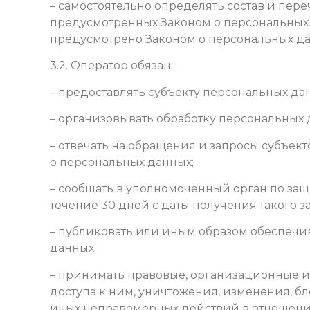
– самостоятельно определять состав и пер
предусмотренных Законом о персональных 
предусмотрено Законом о персональных д
3.2. Оператор обязан:
– предоставлять субъекту персональных д
– организовывать обработку персональных
– отвечать на обращения и запросы субъек
о персональных данных;
– сообщать в уполномоченный орган по за
течение 30 дней с даты получения такого з
– публиковать или иным образом обеспечи
данных;
– принимать правовые, организационные и
доступа к ним, уничтожения, изменения, б
иных неправомерных действий в отношени