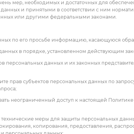
ечень мер, необходимых и достаточных для обеспеч
данных и принятыми в соответствии с ним нормат
анных или другими федеральными законами.
анных по его просьбе информацию, касающуюся обра
 данных в порядке, установленном действующим зак
тов персональных данных и их законных представите
щите прав субъектов персональных данных по запро
апроса;
вать неограниченный доступ к настоящей Политике
 технические меры для защиты персональных данны
локирования, копирования, предоставления, распрос
и персональных данных;