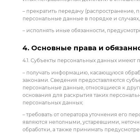
– прекратить передачу (распространение, 
персональные данные в порядке и случаях
– исполнять иные обязанности, предусмот
4. Основные права и обязан
4.1. Субъекты персональных данных имеют п
– получать информацию, касающуюся обраб
законами. Сведения предоставляются субъ
персональные данные, относящиеся к друг
основания для раскрытия таких персональ
персональных данных;
– требовать от оператора уточнения его п
являются неполными, устаревшими, неточ
обработки, а также принимать предусмотре