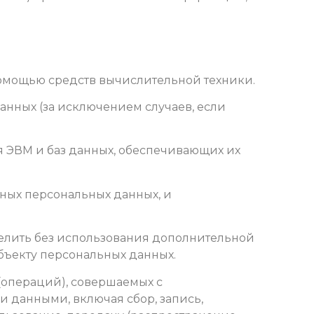
помощью средств вычислительной техники.
нных (за исключением случаев, если
ля ЭВМ и баз данных, обеспечивающих их
ных персональных данных, и
делить без использования дополнительной
ъекту персональных данных.
 (операций), совершаемых с
 данными, включая сбор, запись,