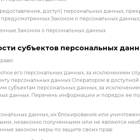
предоставление, доступ) персональных данных, прек
, предусмотренных Законом о персональных данных;
ренные Законом о персональных данных.
ности субъектов персональных дан
раво:
отки его персональных данных, за исключением с
екту персональных данных Оператором в доступной 
им субъектам персональных данных, за исключением
ных данных. Перечень информации и порядок ее по
ерсональных данных, их блокирования или уничтожен
ными, незаконно полученными или не являются не
нные законом меры по защите своих прав;