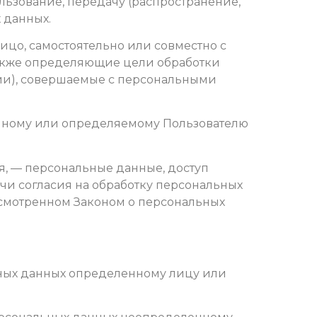
льзование, передачу (распространение,
 данных.
ицо, самостоятельно или совместно с
также определяющие цели обработки
ции), совершаемые с персональными
енному или определяемому Пользователю
я, — персональные данные, доступ
чи согласия на обработку персональных
усмотренном Законом о персональных
ьных данных определенному лицу или