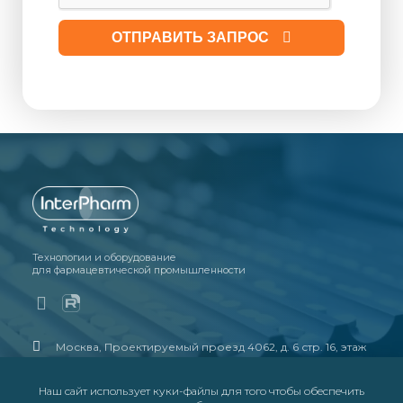
ОТПРАВИТЬ ЗАПРОС
Технологии и оборудование
для фармацевтической промышленности
Москва, Проектируемый проезд 4062, д. 6 стр. 16, этаж
4, офис 23, бизнес-центр «Порт Плаза» (ст.м.
Технопарк)
Наш сайт использует куки-файлы для того чтобы обеспечить
+7 (495) 109-0404